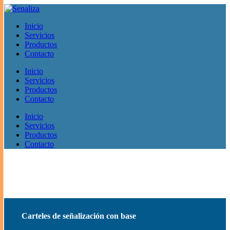
Inicio
Servicios
Productos
Contacto
Inicio
Servicios
Productos
Contacto
Inicio
Servicios
Productos
Contacto
Carteles de señalización con base