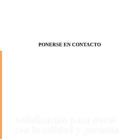
PONERSE EN CONTACTO
Contáctanos
Señalización para obras
con la calidad y garantía