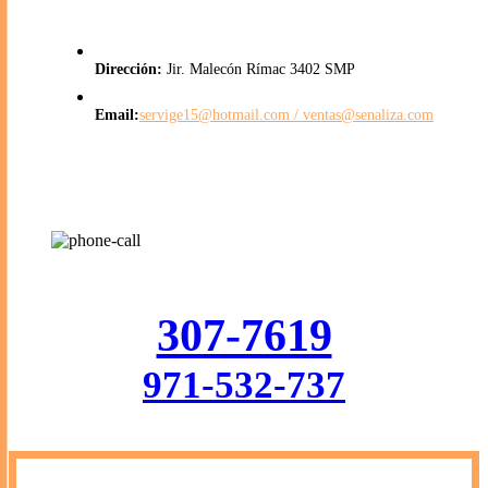
Dirección:
Jir. Malecón Rímac 3402 SMP
Email:
servige15@hotmail.com /
ventas@senaliza.com
Llama ahora
307-7619
971-532-737