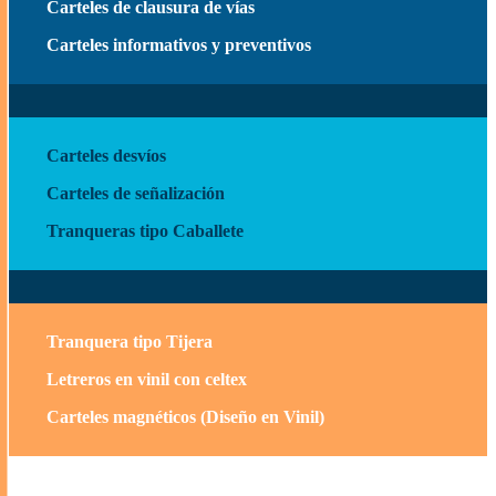
Carteles de clausura de vías
Carteles informativos y preventivos
Carteles desvíos
Carteles de señalización
Tranqueras tipo Caballete
Tranquera tipo Tijera
Letreros en vinil con celtex
Carteles magnétic
o
s (Diseño en Vinil)